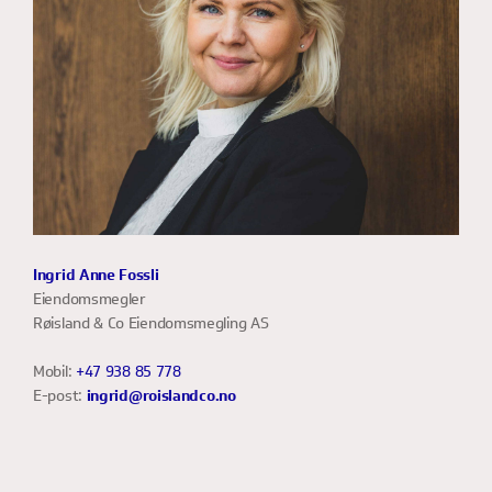
Ingrid Anne Fossli
Eiendomsmegler
Røisland & Co Eiendomsmegling AS
Mobil:
+47 938 85 778
E-post:
ingrid@roislandco.no