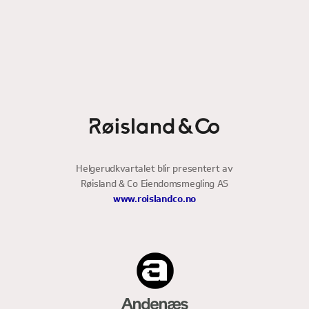
Helgerudkvartalet blir presentert av
Røisland & Co Eiendomsmegling AS
www.roislandco.no